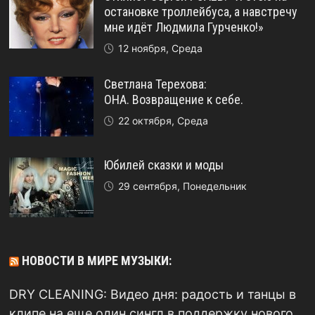
остановке троллейбуса, а навстречу
мне идёт Людмила Гурченко!»
12 ноября, Среда
Светлана Терехова:
ОНА. Возвращение к себе.
22 октября, Среда
Юбилей сказки и моды
29 сентября, Понедельник
НОВОСТИ В МИРЕ МУЗЫКИ:
DRY CLEANING: Видео дня: радость и танцы в
клипе на еще один сингл в поддержку нового