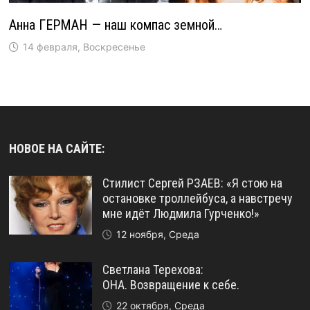
Анна ГЕРМАН — наш компас земной…
14 февраля, Воскресенье
НОВОЕ НА САЙТЕ:
Стилист Сергей РЗАЕВ: «Я стою на
остановке троллейбуса, а навстречу
мне идёт Людмила Гурченко!»
12 ноября, Среда
Светлана Терехова:
ОНА. Возвращение к себе.
22 октября, Среда