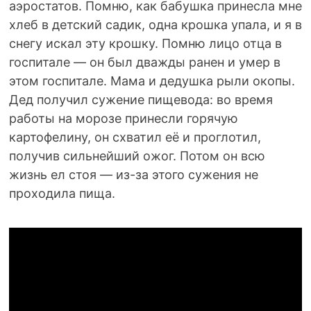
аэростатов. Помню, как бабушка принесла мне
хлеб в детский садик, одна крошка упала, и я в
снегу искал эту крошку. Помню лицо отца в
госпитале — он был дважды ранен и умер в
этом госпитале. Мама и дедушка рыли окопы.
Дед получил сужение пищевода: во время
работы на морозе принесли горячую
картофелину, он схватил её и проглотил,
получив сильнейший ожог. Потом он всю
жизнь ел стоя — из-за этого сужения не
проходила пища.