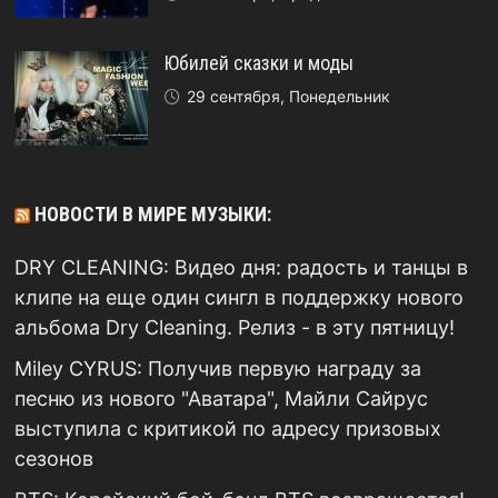
Юбилей сказки и моды
29 сентября, Понедельник
НОВОСТИ В МИРЕ МУЗЫКИ:
DRY CLEANING: Видео дня: радость и танцы в
клипе на еще один сингл в поддержку нового
альбома Dry Cleaning. Релиз - в эту пятницу!
Miley CYRUS: Получив первую награду за
песню из нового "Аватара", Майли Сайрус
выступила с критикой по адресу призовых
сезонов