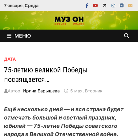
Перейти
7 января, Среда
к
содержимому
МЕНЮ
ДАТА
75-летию великой Победы
посвящается…
Автор:
Ирина Барышева
5 мая, Вторник
Ещё несколько дней — и вся страна будет
отмечать большой и светлый праздник,
юбилей — 75-летие Победы советского
народа в Великой Отечественной войне.