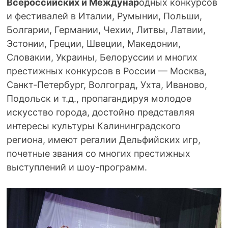
Всероссийских и Междунар
одных конкурсов
и фестивалей в Италии, Румынии, Польши,
Болгарии, Германии, Чехии, Литвы, Латвии,
Эстонии, Греции, Швеции, Македонии,
Словакии, Украины, Белоруссии и многих
престижных конкурсов в России — Москва,
Санкт-Петербург, Волгоград, Ухта, Иваново,
Подольск и т.д., пропагандируя молодое
искусство города, достойно представляя
интересы культуры Калининградского
региона, имеют регалии Дельфийских игр,
почетные звания со многих престижных
выступлений и шоу-программ.