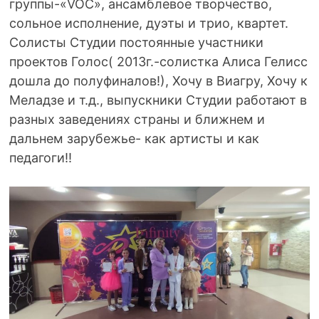
группы-«VOC», ансамблевое творчество,
сольное исполнение, дуэты и трио, квартет.
Солисты Студии постоянные участники
проектов Голос( 2013г.-солистка Алиса Гелисс
дошла до полуфиналов!), Хочу в Виагру, Хочу к
Меладзе и т.д., выпускники Студии работают в
разных заведениях страны и ближнем и
дальнем зарубежье- как артисты и как
педагоги!!