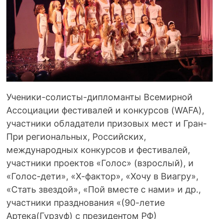
Ученики-солисты-дипломанты Всемирной
Ассоциации фестивалей и конкурсов (WAFA),
участники обладатели призовых мест и Гран-
При региональных, Российских,
международных конкурсов и фестивалей,
участники проектов «Голос» (взрослый), и
«Голос-дети», «Х-фактор», «Хочу в Виагру»,
«Стать звездой», «Пой вместе с нами» и др.,
участники празднования «(90-летие
Артека(Гурзуф) с президентом РФ)